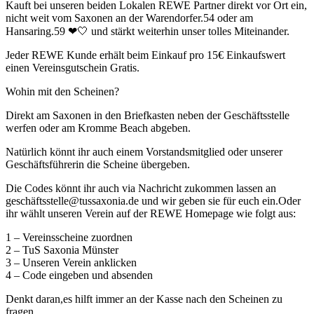
Kauft bei unseren beiden Lokalen REWE Partner direkt vor Ort ein,
nicht weit vom Saxonen an der Warendorfer.54 oder am
Hansaring.59 ❤🤍 und stärkt weiterhin unser tolles Miteinander.
Jeder REWE Kunde erhält beim Einkauf pro 15€ Einkaufswert
einen Vereinsgutschein Gratis.
Wohin mit den Scheinen?
Direkt am Saxonen in den Briefkasten neben der Geschäftsstelle
werfen oder am Kromme Beach abgeben.
Natürlich könnt ihr auch einem Vorstandsmitglied oder unserer
Geschäftsführerin die Scheine übergeben.
Die Codes könnt ihr auch via Nachricht zukommen lassen an
geschäftsstelle@tussaxonia.de und wir geben sie für euch ein.Oder
ihr wählt unseren Verein auf der REWE Homepage wie folgt aus:
1 – Vereinsscheine zuordnen
2 – TuS Saxonia Münster
3 – Unseren Verein anklicken
4 – Code eingeben und absenden
Denkt daran,es hilft immer an der Kasse nach den Scheinen zu
fragen.