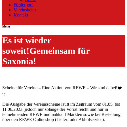
Förderpool
Vereinsheim
Kontakt
Menu
Es ist wieder
soweit!Gemeinsam für
Saxonia!
Scheine für Vereine – Eine Aktion von REWE – Wir sind dabei!❤️
🤍
Die Ausgabe der Vereinsscheine läuft im Zeitraum vom 01.05. bis
11.06.2023, jedoch nur solange der Vorrat reicht und nur in
teilnehmenden REWE und nahkauf Märkten sowie bei Bestellung
über den REWE Onlineshop (Liefer- oder Abholservice).