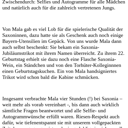
Zwischendurch: Selfies und Autogramme für alle Mädchen
und natürlich auch für die zahlreich vertretenen Jungs.
Von Mala gab es viel Lob für die spielerische Qualität der
Saxoninnen, dazu hatte sie als Geschenk auch noch einige
Bayern-Utensilien im Gepäck. Von uns wurde Mala dann
auch selbst beschenkt: Sie bekam ein Saxonia-
Jubiläumstrikot mit ihrem Namen überreicht. Zu ihrem 22.
Geburtstag erhielt sie dazu noch eine Flasche Saxonia-
Wein, ein Ständchen und von den Torhüter-Kolleginnnen
einen Geburtstagskuchen. Ein von Mala handsigniertes
Trikot wird schon bald die Kabine schmücken.
Insgesamt verbrachte Mala vier Stunden (!) bei Saxonia –
weit mehr als vorab vereinbart -, bis dann auch wirklich
sämtliche Fragen beantwortet und alle Selfie- und
Autogrammwünsche erfüllt waren. Riesen-Respekt auch
dafür, wie tiefenentspannt sie mit unserem vollgepackten