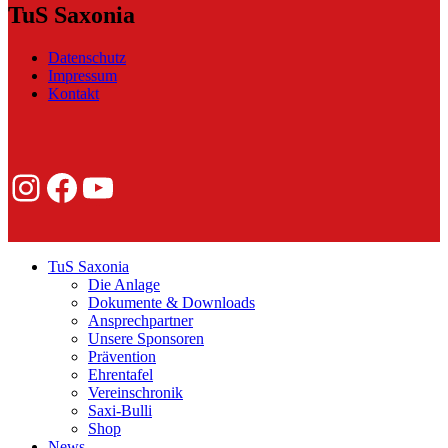
TuS Saxonia
Datenschutz
Impressum
Kontakt
Instagram
Facebook
YouTube
TuS Saxonia
Die Anlage
Dokumente & Downloads
Ansprechpartner
Unsere Sponsoren
Prävention
Ehrentafel
Vereinschronik
Saxi-Bulli
Shop
News