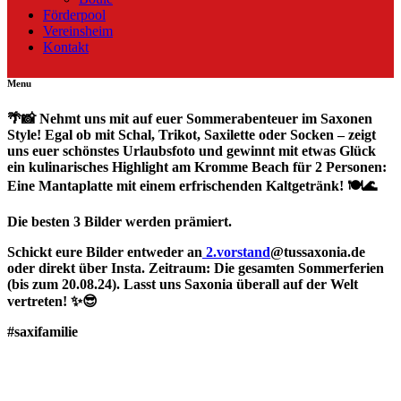
Förderpool
Vereinsheim
Kontakt
Menu
🌴📸 Nehmt uns mit auf euer Sommerabenteuer im Saxonen
Style! Egal ob mit Schal, Trikot, Saxilette oder Socken – zeigt
uns euer schönstes Urlaubsfoto und gewinnt mit etwas Glück
ein kulinarisches Highlight am Kromme Beach für 2 Personen:
Eine Mantaplatte mit einem erfrischenden Kaltgetränk! 🍽️🌊
Die besten 3 Bilder werden prämiert.
Schickt eure Bilder entweder an
2.vorstand
@tussaxonia.de
oder direkt über Insta. Zeitraum: Die gesamten Sommerferien
(bis zum 20.08.24). Lasst uns Saxonia überall auf der Welt
vertreten! ✨😎
#saxifamilie