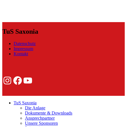
TuS Saxonia
Datenschutz
Impressum
Kontakt
Instagram
Facebook
YouTube
TuS Saxonia
Die Anlage
Dokumente & Downloads
Ansprechpartner
Unsere Sponsoren